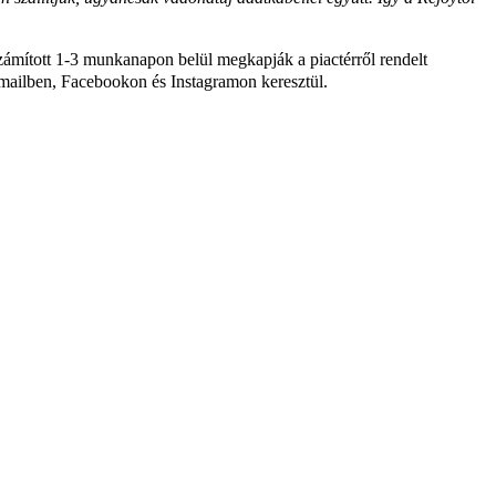
 számított 1-3 munkanapon belül megkapják a piactérről rendelt
e-mailben, Facebookon és Instagramon keresztül.