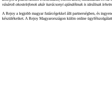
vásárolt okostelefonok akár karácsonyi ajándéknak is ideálisak lehet
A Rejoy a legjobb magyar futárcégekkel állt partnerségben, és ingyenes
készülékeiket. A Rejoy Magyarországon külön online ügyfélszolgálatta