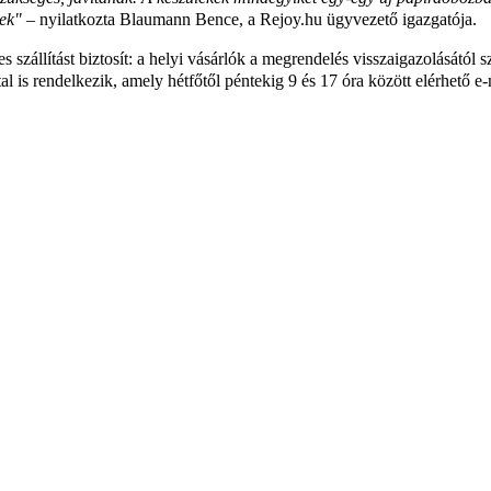
nek"
– nyilatkozta Blaumann Bence, a Rejoy.hu ügyvezető igazgatója.
 szállítást biztosít: a helyi vásárlók a megrendelés visszaigazolásától
l is rendelkezik, amely hétfőtől péntekig 9 és 17 óra között elérhető 