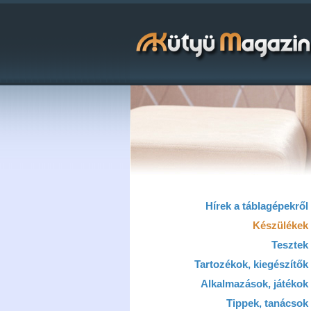
Hírek a táblagépekről
Készülékek
Tesztek
Tartozékok, kiegészítők
Alkalmazások, játékok
Tippek, tanácsok