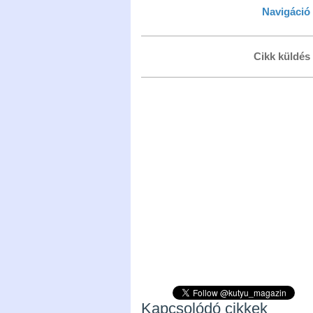
Navigáció
Cikk küldés
Kapcsolódó cikkek