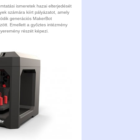
mtatási ismeretek hazai elterjedését
yek számára kiírt pályázatot, amely
ötödik generációs MakerBot
zött. Emellett a győztes intézmény
nyeremény részét képezi.