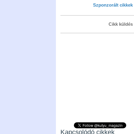
Szponzorált cikkek
Cikk küldés
Kapcsolódó cikkek