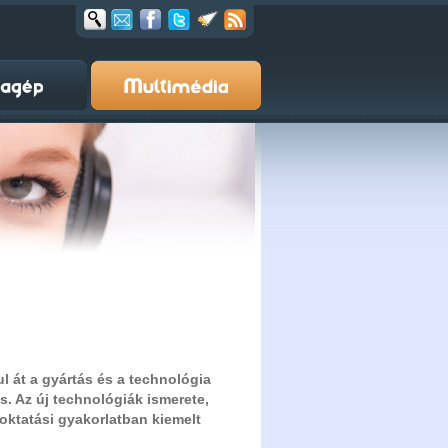
l át a gyártás és a technológia
s. Az új technológiák ismerete,
 oktatási gyakorlatban kiemelt