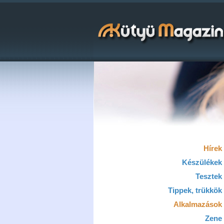
Hírek
Készülékek
Tesztek
Tippek, trükkök
Alkalmazások
Zene