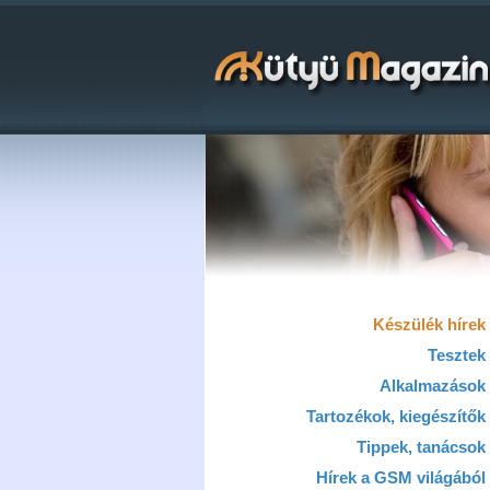
Készülék hírek
Tesztek
Alkalmazások
Tartozékok, kiegészítők
Tippek, tanácsok
Hírek a GSM világából