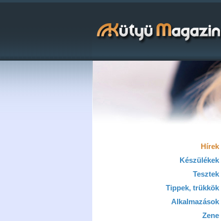
Hírek
Készülékek
Tesztek
Tippek, trükkök
Alkalmazások
Zene