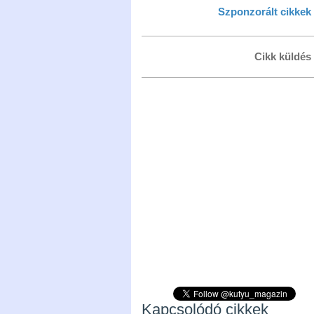
Szponzorált cikkek
Cikk küldés
Kapcsolódó cikkek