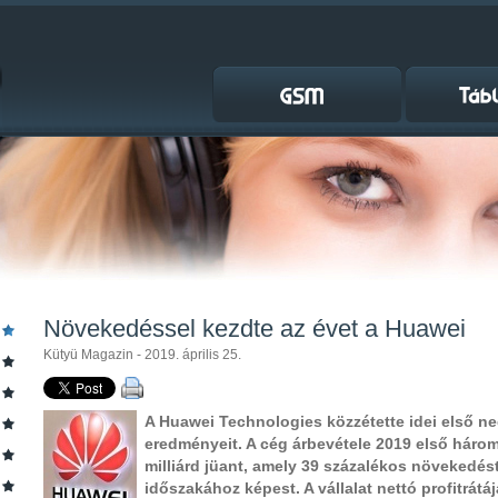
Növekedéssel kezdte az évet a Huawei
Kütyü Magazin - 2019. április 25.
A Huawei Technologies közzétette idei első ne
eredményeit. A cég árbevétele 2019 első három
milliárd jüant, amely 39 százalékos növekedést
időszakához képest. A vállalat nettó profitrátá