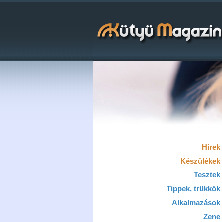
Hírek
Készülékek
Tesztek
Tippek, trükkök
Alkalmazások
Zene