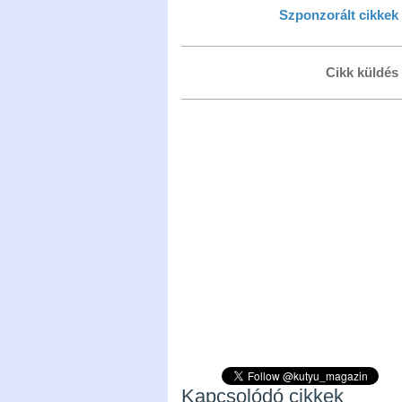
Szponzorált cikkek
Cikk küldés
Kapcsolódó cikkek