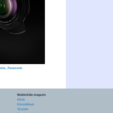
umix
,
Panasonic
Multimédia magazin
Hírek
Készülékek
Tesztek