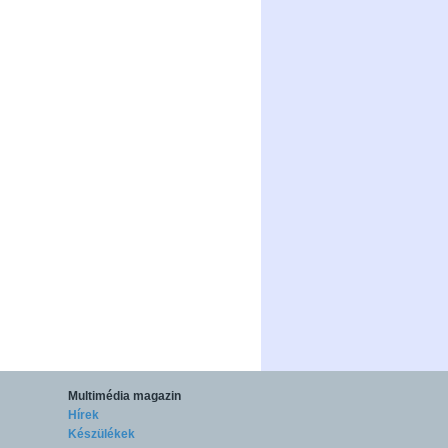
Multimédia magazin
Hírek
Készülékek