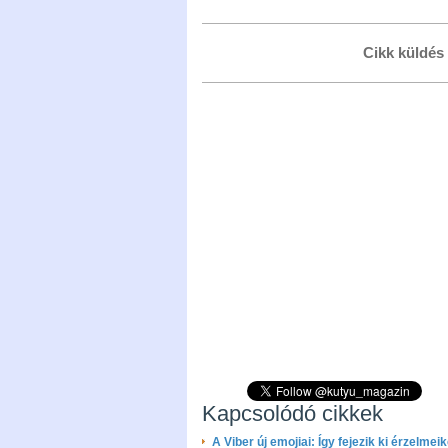
Cikk küldés
Kapcsolódó cikkek
A Viber új emojiai: Így fejezik ki érzelmeik