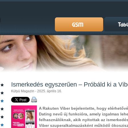
Ismerkedés egyszerűen – Próbáld ki a Vib
Kütyü Magazin - 2025. április 16.
A Rakuten Viber bejelentette, hogy elérhetővé 
Dating nevű új funkcióra, amely izgalmas leh
felhasználóknak, akik nyitottak az ismerkedésr
Viber szuperalkalmazásként működő ökosziszt