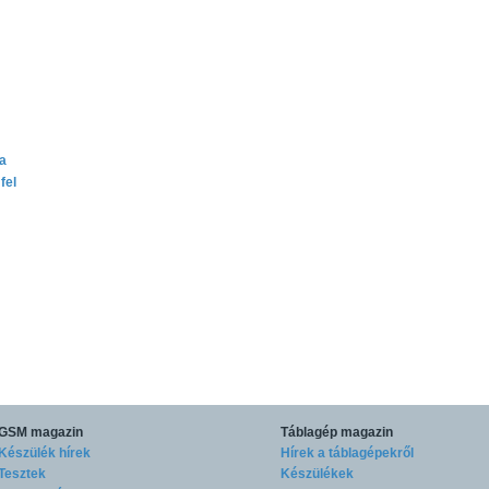
ta
fel
GSM magazin
Táblagép magazin
Készülék hírek
Hírek a táblagépekről
Tesztek
Készülékek