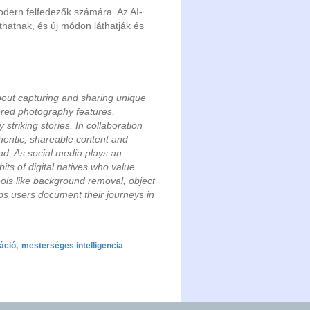
odern felfedezők számára. Az AI-
atnak, és új módon láthatják és
about capturing and sharing unique
red photography features,
triking stories. In collaboration
hentic, shareable content and
ad. As social media plays an
bits of digital natives who value
 tools like background removal, object
s users document their journeys in
áció
,
mesterséges intelligencia