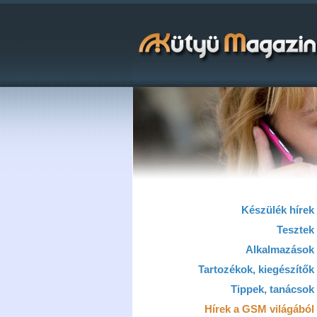
Készülék hírek
Tesztek
Alkalmazások
Tartozékok, kiegészítők
Tippek, tanácsok
Hírek a GSM világából