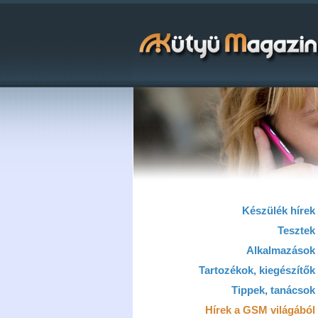
Készülék hírek
Tesztek
Alkalmazások
Tartozékok, kiegészítők
Tippek, tanácsok
Hírek a GSM világából