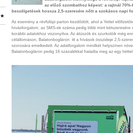
az előző szombathoz képest: a rajtnál 70%-k
beszélgetések hossza 2,5-szeresére nőtt a szokásos napi f
Az esemény a révfülöpi parton kezdődött, ahol a Yettel előfizető
hívásforgalom, az SMS-ek száma pedig több mint kétszeresére nő
korábbi adatokhoz viszonyítva. Az átúszók és szurkolóik még enn
célállomáson, Balatonbogláron: itt a hívások összideje 2,5-szer
szorosára emelkedett. Az adatforgalom mindkét helyszínen növe
Balatonbogláron pedig 16 százalékkal haladta meg az egy héttel 