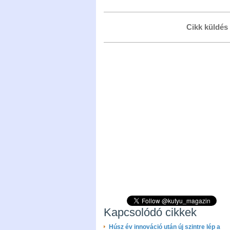
Cikk küldés
Kapcsolódó cikkek
Húsz év innováció után új szintre lép a