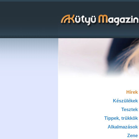
Hírek
Készülékek
Tesztek
Tippek, trükkök
Alkalmazások
Zene