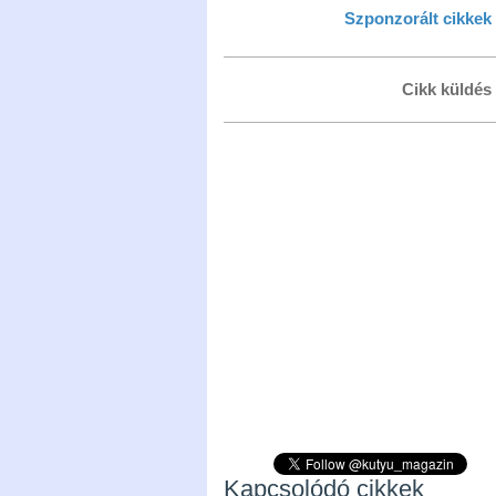
Szponzorált cikkek
Cikk küldés
Kapcsolódó cikkek