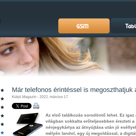
Már telefonos érintéssel is megoszthatjuk
Kütyü Magazin - 2022. március 17.
Az első találkozás sorsdöntő lehet. Ez igaz 
világban sokkalta erőteljesebben érezteti a
névjegykártya az átnyújtása után jó esélly
mélyén landol, egy új megoldással, a digitá