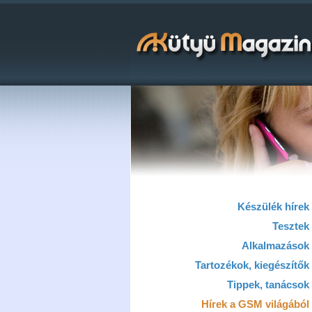
Készülék hírek
Tesztek
Alkalmazások
Tartozékok, kiegészítők
Tippek, tanácsok
Hírek a GSM világából