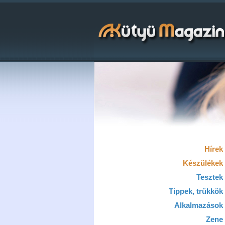
Hírek
Készülékek
Tesztek
Tippek, trükkök
Alkalmazások
Zene