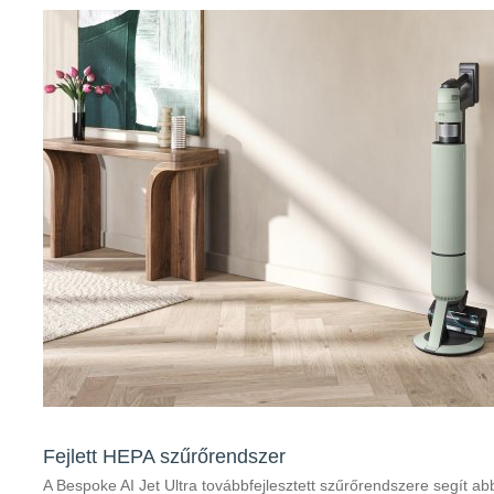
Fejlett HEPA szűrőrendszer
A Bespoke AI Jet Ultra továbbfejlesztett szűrőrendszere segít a