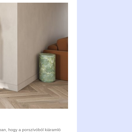
bban, hogy a porszívóból kiáramló