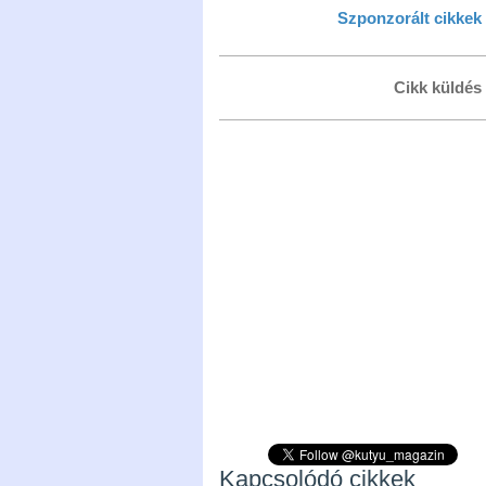
Szponzorált cikkek
Cikk küldés
Kapcsolódó cikkek