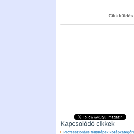
Cikk küldés
Kapcsolódó cikkek
Professzionális fényképek középkategór