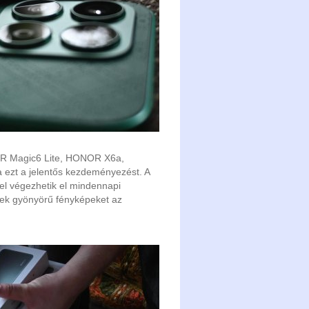
R Magic6 Lite, HONOR X6a,
zt a jelentős kezdeményezést. A
el végezhetik el mindennapi
enek gyönyörű fényképeket az