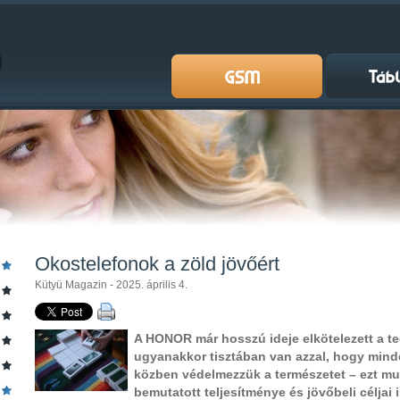
Okostelefonok a zöld jövőért
Kütyü Magazin - 2025. április 4.
A HONOR már hosszú ideje elkötelezett a tec
ugyanakkor tisztában van azzal, hogy mind
közben védelmezzük a természetet – ezt mu
bemutatott teljesítménye és jövőbeli céljai