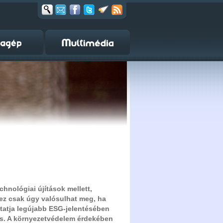
hnológiai újítások mellett,
ez csak úgy valósulhat meg, ha
tatja legújabb ESG-jelentésében
 is. A környezetvédelem érdekében