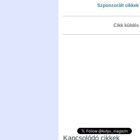
Szponzorált cikkek
Cikk küldés
Kapcsolódó cikkek