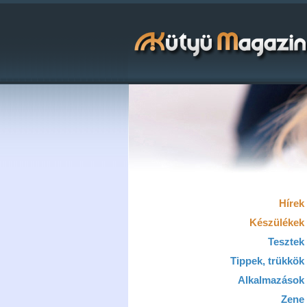
Hírek
Készülékek
Tesztek
Tippek, trükkök
Alkalmazások
Zene