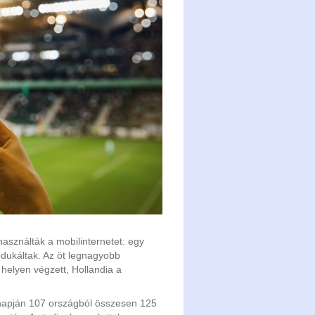
használták a mobilinternetet: egy
dukáltak. Az öt legnagyobb
helyen végzett, Hollandia a
 napján 107 országból összesen 125