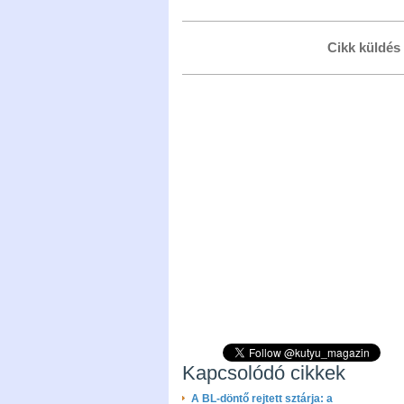
Cikk küldés
Kapcsolódó cikkek
A BL-döntő rejtett sztárja: a