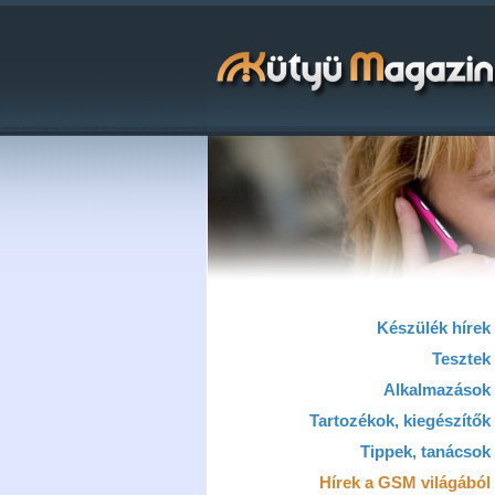
Készülék hírek
Tesztek
Alkalmazások
Tartozékok, kiegészítők
Tippek, tanácsok
Hírek a GSM világából