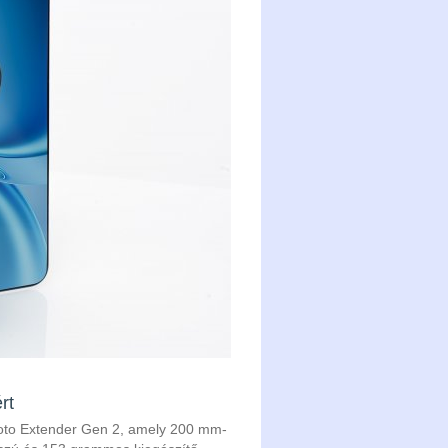
rt
hoto Extender Gen 2, amely 200 mm-