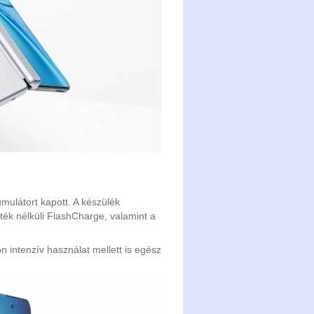
ulátort kapott. A készülék
ék nélküli FlashCharge, valamint a
 intenzív használat mellett is egész