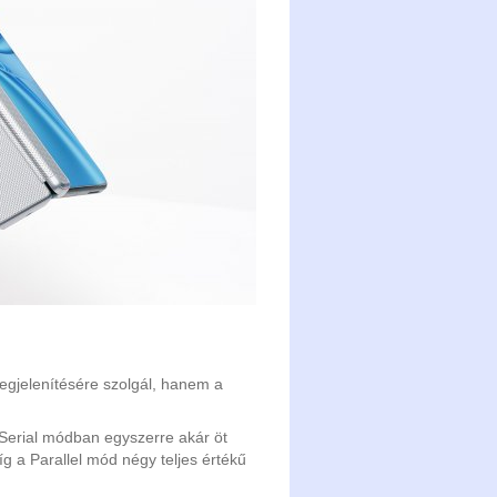
egjelenítésére szolgál, hanem a
 Serial módban egyszerre akár öt
g a Parallel mód négy teljes értékű