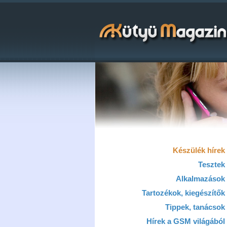
Készülék hírek
Tesztek
Alkalmazások
Tartozékok, kiegészítők
Tippek, tanácsok
Hírek a GSM világából