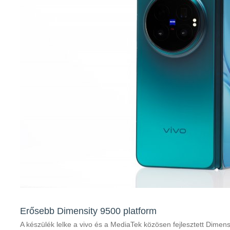
Erősebb Dimensity 9500 platform
A készülék lelke a vivo és a MediaTek közösen fejlesztett Dimen