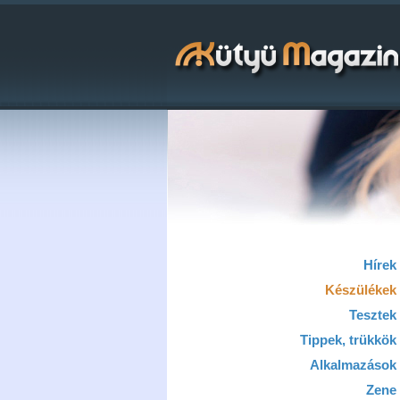
Hírek
Készülékek
Tesztek
Tippek, trükkök
Alkalmazások
Zene