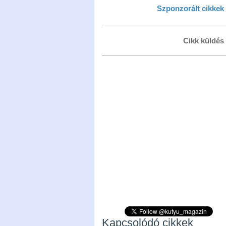
Szponzorált cikkek
Cikk küldés
Kapcsolódó cikkek