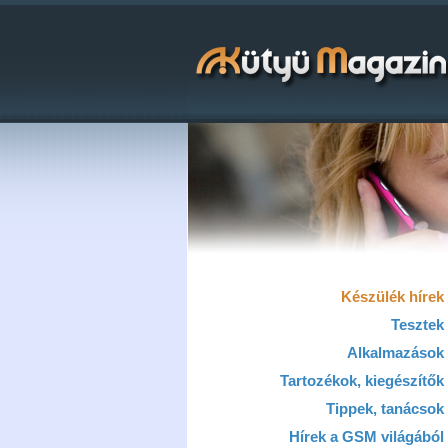
Készülék hírek
Tesztek
Alkalmazások
Tartozékok, kiegészítők
Tippek, tanácsok
Hírek a GSM világából