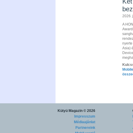
Két
bez
2026. j
A HONO
Awards
sangh
rendez
nyerte
Asia) 
Device
meghat
Kulcs
Mobil
össze
Kütyü Magazin
© 2026
Impresszum
Médiaajánlat
Partnereink