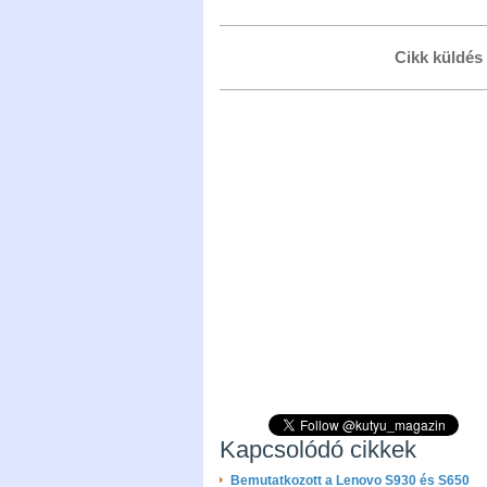
Cikk küldés
Kapcsolódó cikkek
Bemutatkozott a Lenovo S930 és S650