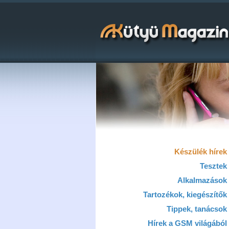
Készülék hírek
Tesztek
Alkalmazások
Tartozékok, kiegészítők
Tippek, tanácsok
Hírek a GSM világából