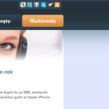
le-nek
ai Apple és az IBM, amelynek
kációkat gyárt az Apple iPhone