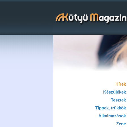
Hírek
Készülékek
Tesztek
Tippek, trükkök
Alkalmazások
Zene