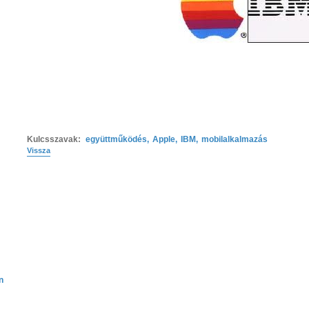
Kulcsszavak:
együttműködés
,
Apple
,
IBM
,
mobilalkalmazás
Vissza
n