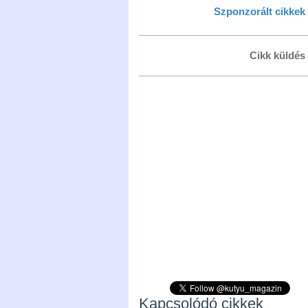
Szponzorált cikkek
Cikk küldés
Kapcsolódó cikkek