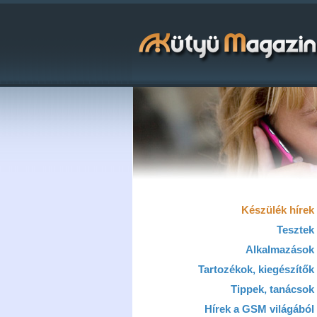
Készülék hírek
Tesztek
Alkalmazások
Tartozékok, kiegészítők
Tippek, tanácsok
Hírek a GSM világából