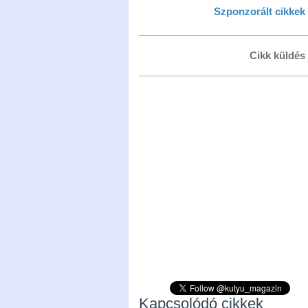
Szponzorált cikkek
Cikk küldés
Kapcsolódó cikkek