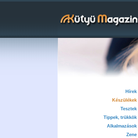
Hírek
Készülékek
Tesztek
Tippek, trükkök
Alkalmazások
Zene