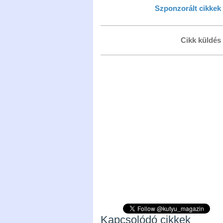
Szponzorált cikkek
Cikk küldés
Kapcsolódó cikkek