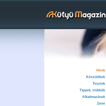
Hírek
Készülékek
Tesztek
Tippek, trükkök
Alkalmazások
Zene