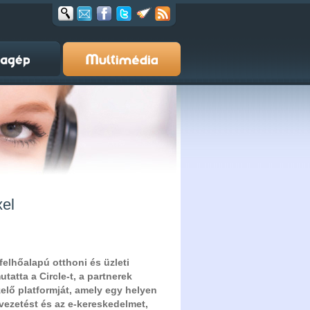
xel
felhőalapú otthoni és üzleti
tatta a Circle-t, a partnerek
ezelő platformját, amely egy helyen
vezetést és az e-kereskedelmet,