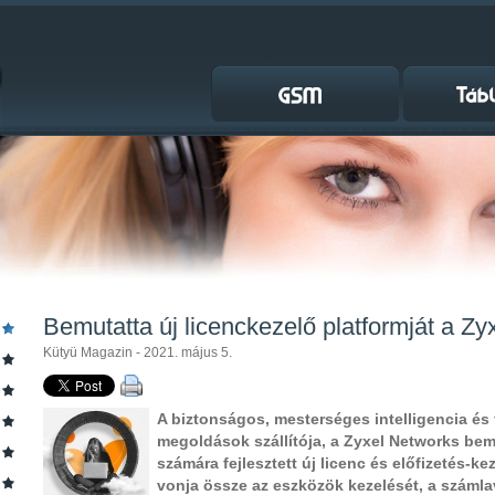
Bemutatta új licenckezelő platformját a Zy
Kütyü Magazin - 2021. május 5.
A biztonságos, mesterséges intelligencia és 
megoldások szállítója, a Zyxel Networks bemu
számára fejlesztett új licenc és előfizetés-k
vonja össze az eszközök kezelését, a számla