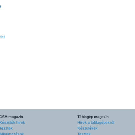
G
fel
GSM magazin
Táblagép magazin
Készülék hírek
Hírek a táblagépekről
Tesztek
Készülékek
Alkalmazások
Tesztek