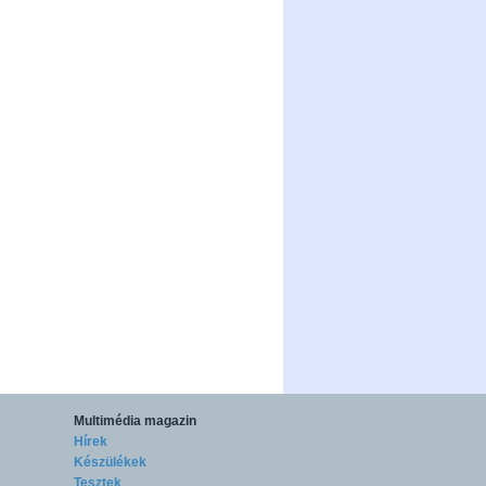
Multimédia magazin
Hírek
Készülékek
Tesztek