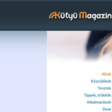
Hírek
Készülékek
Tesztek
Tippek, trükkök
Alkalmazások
Zene