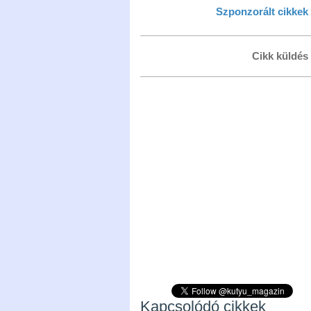
Szponzorált cikkek
Cikk küldés
Kapcsolódó cikkek