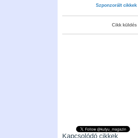
Szponzorált cikkek
Cikk küldés
Kapcsolódó cikkek