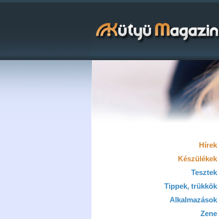
Hírek
Készülékek
Tesztek
Tippek, trükkök
Alkalmazások
Zene