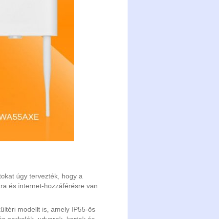
kat úgy tervezték, hogy a
tra és internet-hozzáférésre van
ltéri modellt is, amely IP55-ös