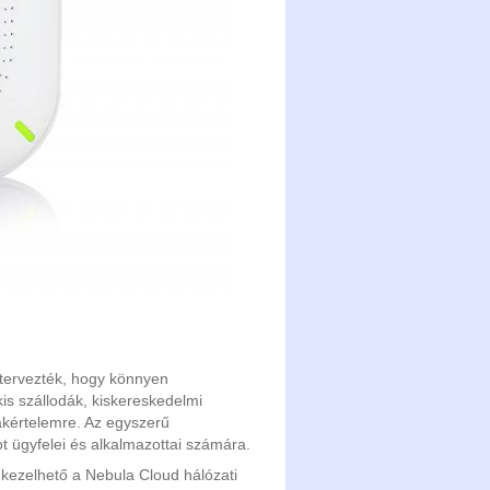
ervezték, hogy könnyen
kis szállodák, kiskereskedelmi
zakértelemre. Az egyszerű
ot ügyfelei és alkalmazottai számára.
kezelhető a Nebula Cloud hálózati