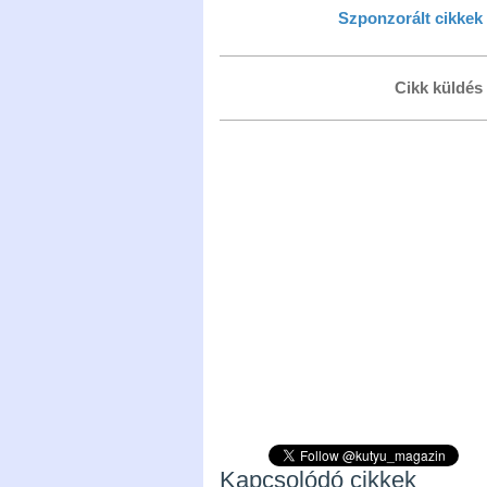
Szponzorált cikkek
Cikk küldés
Kapcsolódó cikkek