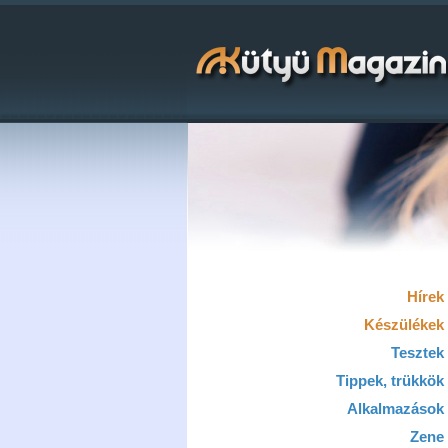
Hírek
Készülékek
Tesztek
Tippek, trükkök
Alkalmazások
Zene