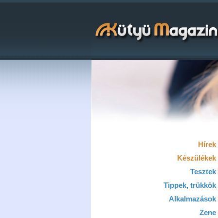
Hírek
Készülékek
Tesztek
Tippek, trükkök
Alkalmazások
Zene