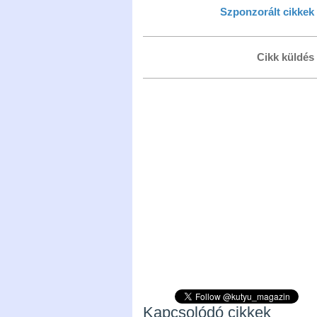
Szponzorált cikkek
Cikk küldés
Kapcsolódó cikkek