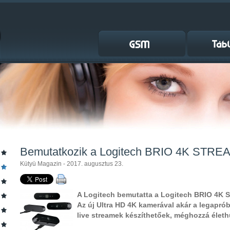
Bemutatkozik a Logitech BRIO 4K STR
Kütyü Magazin - 2017. augusztus 23.
A Logitech bemutatta a Logitech BRIO 4K
Az új Ultra HD 4K kamerával akár a legapró
live streamek készíthetőek, méghozzá élet