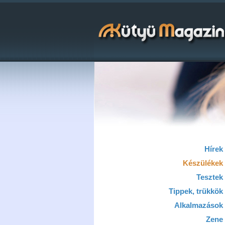
Hírek
Készülékek
Tesztek
Tippek, trükkök
Alkalmazások
Zene