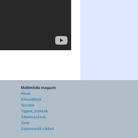
Multimédia magazin
Hírek
Készülékek
Tesztek
Tippek, trükkök
Alkalmazások
Zene
Szponzorált cikkek