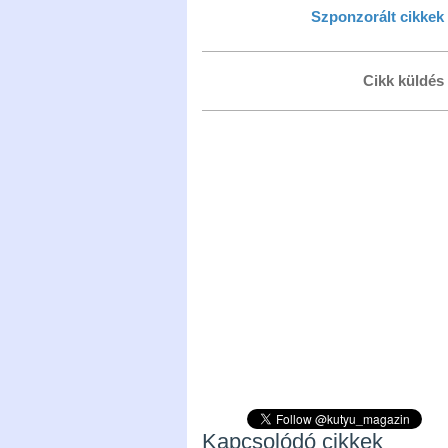
Szponzorált cikkek
Cikk küldés
Kapcsolódó cikkek