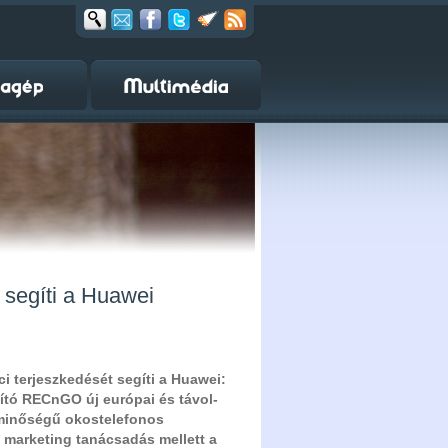
segíti a Huawei
i terjeszkedését segíti a Huawei:
ító RECnGO új európai és távol-
sminőségű okostelefonos
s marketing tanácsadás mellett a