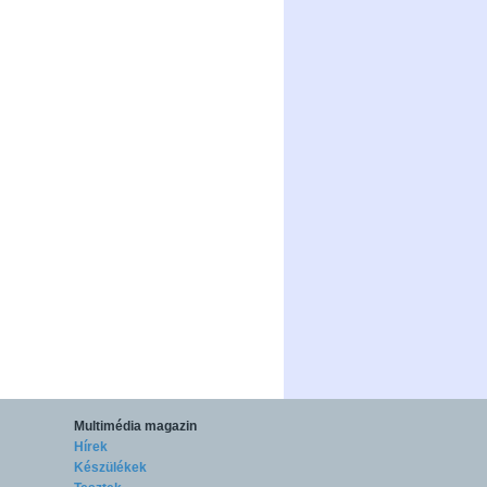
Multimédia magazin
Hírek
Készülékek