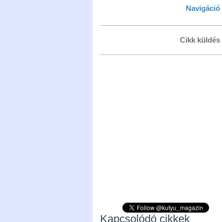
Navigáció
Cikk küldés
Kapcsolódó cikkek