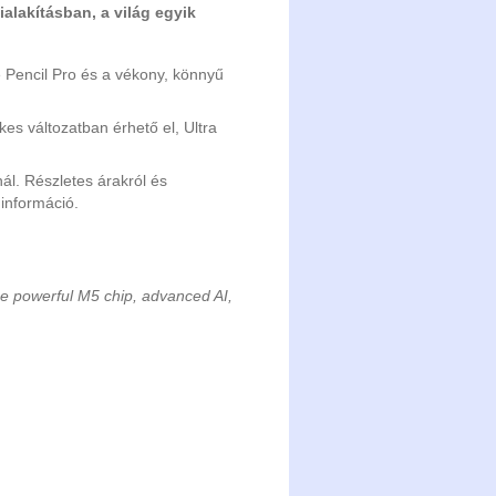
ialakításban, a világ egyik
e Pencil Pro és a vékony, könnyű
es változatban érhető el, Ultra
l. Részletes árakról és
információ.
e powerful M5 chip, advanced AI,