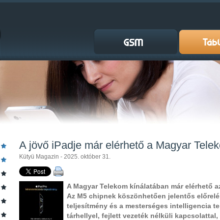
A jövő iPadje már elérhető a Magyar Tele
Kütyü Magazin - 2025. október 31.
A Magyar Telekom kínálatában már elérhető az
Az M5 chipnek köszönhetően jelentős előrelép
teljesítmény és a mesterséges intelligencia t
tárhellyel, fejlett vezeték nélküli kapcsolatta