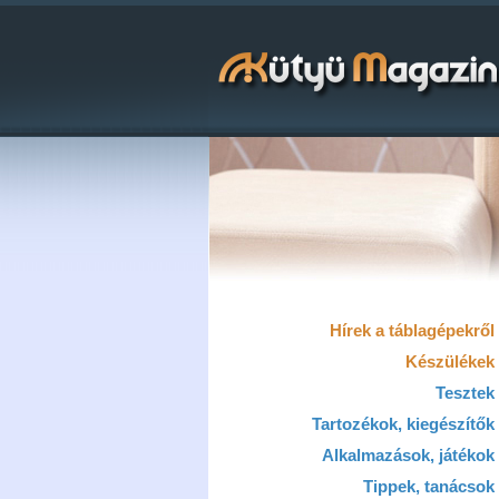
Hírek a táblagépekről
Készülékek
Tesztek
Tartozékok, kiegészítők
Alkalmazások, játékok
Tippek, tanácsok