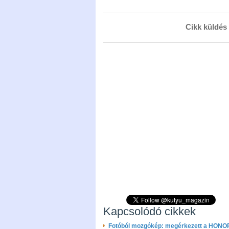
Cikk küldés
Kapcsolódó cikkek
Fotóból mozgókép: megérkezett a HONO