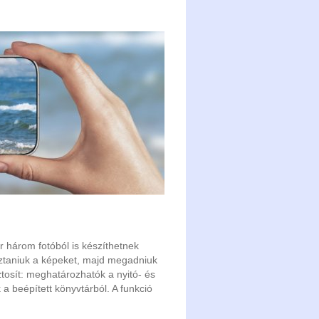
r három fotóból is készíthetnek
sztaniuk a képeket, majd megadniuk
ztosít: meghatározhatók a nyitó- és
 beépített könyvtárból. A funkció