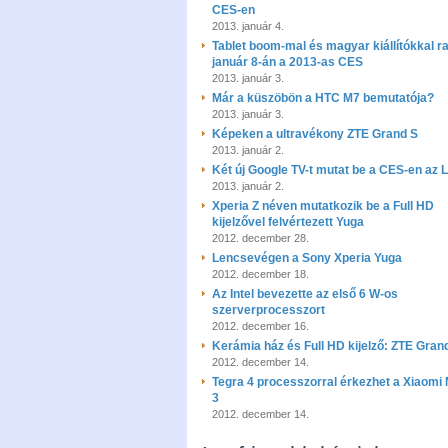
CES-en
2013. január 4.
Tablet boom-mal és magyar kiállítókkal ra
január 8-án a 2013-as CES
2013. január 3.
Már a küszöbön a HTC M7 bemutatója?
2013. január 3.
Képeken a ultravékony ZTE Grand S
2013. január 2.
Két új Google TV-t mutat be a CES-en az 
2013. január 2.
Xperia Z néven mutatkozik be a Full HD
kijelzővel felvértezett Yuga
2012. december 28.
Lencsevégen a Sony Xperia Yuga
2012. december 18.
Az Intel bevezette az első 6 W-os
szerverprocesszort
2012. december 16.
Kerámia ház és Full HD kijelző: ZTE Gran
2012. december 14.
Tegra 4 processzorral érkezhet a Xiaomi 
3
2012. december 14.