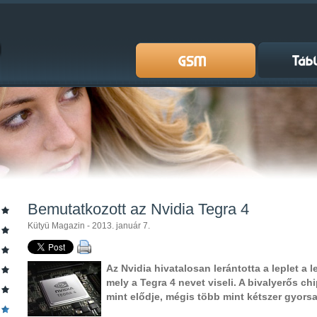
Bemutatkozott az Nvidia Tegra 4
Kütyü Magazin - 2013. január 7.
Az Nvidia hivatalosan lerántotta a leplet a 
mely a Tegra 4 nevet viseli. A bivalyerős ch
mint elődje, mégis több mint kétszer gyors