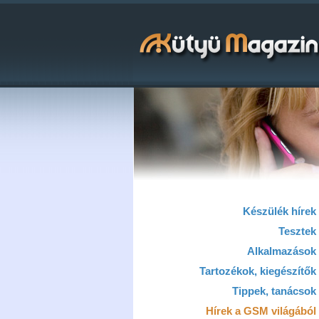
Készülék hírek
Tesztek
Alkalmazások
Tartozékok, kiegészítők
Tippek, tanácsok
Hírek a GSM világából