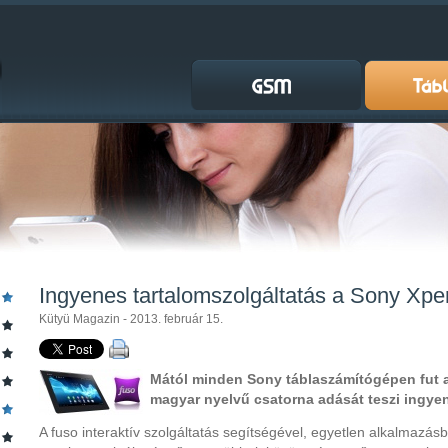
Ingyenes tartalomszolgáltatás a Sony Xpe
Kütyü Magazin - 2013. február 15.
Mától minden Sony táblaszámítógépen fut a
magyar nyelvű csatorna adását teszi ingye
A fuso interaktív szolgáltatás segítségével, egyetlen alkalmazá