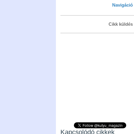
Navigáció
Cikk küldés
Kapcsolódó cikkek