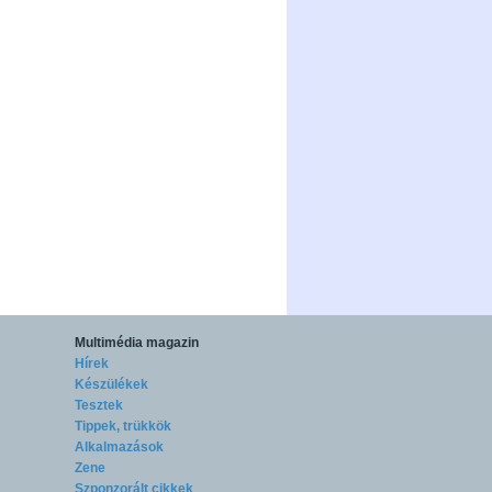
Multimédia magazin
Hírek
Készülékek
Tesztek
Tippek, trükkök
Alkalmazások
Zene
Szponzorált cikkek