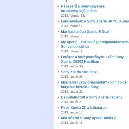
Népszerű a Sony ingyenes
tartalomszolgáltatása
2013. február 13.
Lencsevégen a Sony Xperia SP "HuaSha
2013. február 7.
Már kapható az Xperia E Dual
2013. február 6.
My Xperia – Biztonsági szolgáltatáscsom
Sony mobilokhoz
2013. február 1.
Fotókon a középmezőnybe szánt Sony
Xperia C5303 HuaShan
2013. január 30.
Sony Xperia sola teszt
2013. január 23.
Mini tablet vagy óriásmobil? - 6,44 colos
kütyüvel készül a Sony
2013. január 22.
Bemutatkozott a Sony Xperia Tablet Z
2013. január 21.
Piros Xperia ZL a láthatáron
2013. január 17.
Már készül a Sony Xperia Tablet Z
2013. január 16.