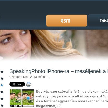
SpeakingPhoto iPhone-ra – meséljenek a 
Czipperer Dia - 2013. május 1.
Egy kép ezer szóval is felér, de olykor – ak
néhány magyarázó szó elkél hozzájuk. A Sp
és a történet egyszerűen összekapcsolható 
megoszthatjuk.