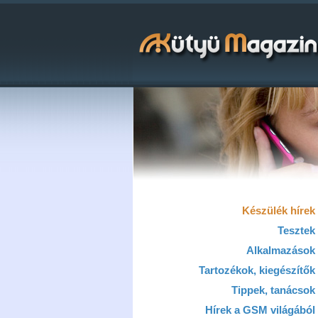
Készülék hírek
Tesztek
Alkalmazások
Tartozékok, kiegészítők
Tippek, tanácsok
Hírek a GSM világából