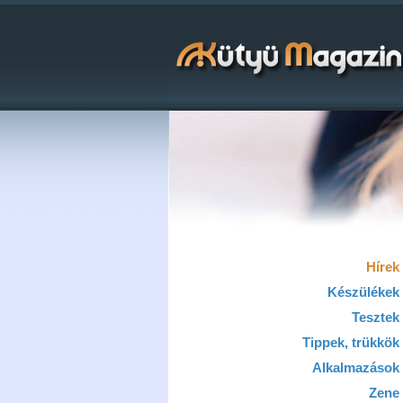
Hírek
Készülékek
Tesztek
Tippek, trükkök
Alkalmazások
Zene