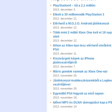
PlayStation4 – túl a 2,1 millión
2013. december 3.
Elkelt a 30 milliomodik PlayStation 3
2012. december 21.
Elérhető a M.O.J.O. Android játékkonzol
2013. december 12.
Több mint 2 millió Xbox One kelt el 18 nap
alatt
2013. december 12.
Itthon az Allee-ban lesz elérhető elsőként
PS4
2013. december 11.
Kiszivárgott képek az iPhone
játékvezérlőjéről
2013. december 7.
Máris gondok vannak az Xbox One-nal
2013. november 25.
Játékkonzol mobileszközeinkből a Logite
vezérlőjével
2013. november 20.
Egymillió PS4 fogyott az első napon
2013. november 18.
Idővel MP3 és DLNA támogatást kap a P
2013. november 14.