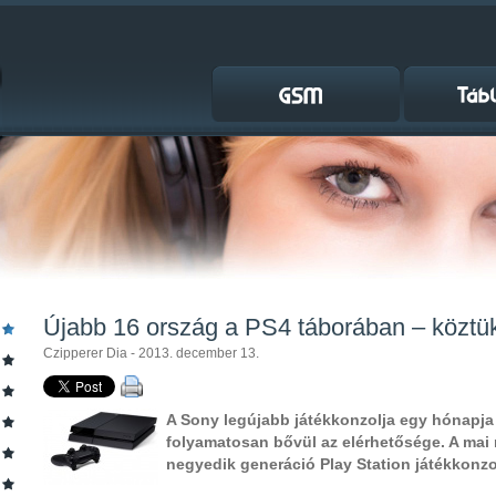
Újabb 16 ország a PS4 táborában – köztü
Czipperer Dia - 2013. december 13.
A Sony legújabb játékkonzolja egy hónapja 
folyamatosan bővül az elérhetősége. A mai
negyedik generáció Play Station játékkonzo