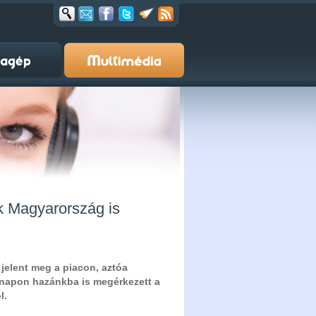
k Magyarország is
jelent meg a piacon, aztóa
 napon hazánkba is megérkezett a
l.