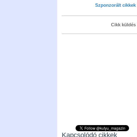
Szponzorált cikkek
Cikk küldés
Kapcsolódó cikkek