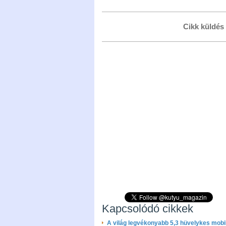
Cikk küldés
Kapcsolódó cikkek
A világ legvékonyabb 5,3 hüvelykes mobi