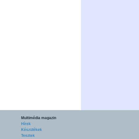
Multimédia magazin
Hírek
Készülékek
Tesztek