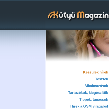
Készülék hírek
Tesztek
Alkalmazások
Tartozékok, kiegészítők
Tippek, tanácsok
Hírek a GSM világából