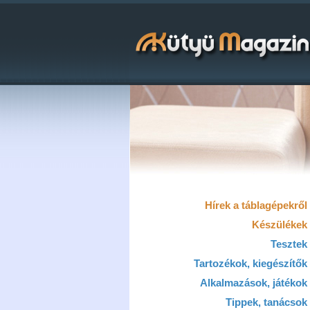
Hírek a táblagépekről
Készülékek
Tesztek
Tartozékok, kiegészítők
Alkalmazások, játékok
Tippek, tanácsok