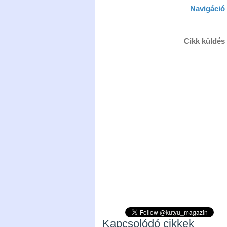
Navigáció
Cikk küldés
Kapcsolódó cikkek