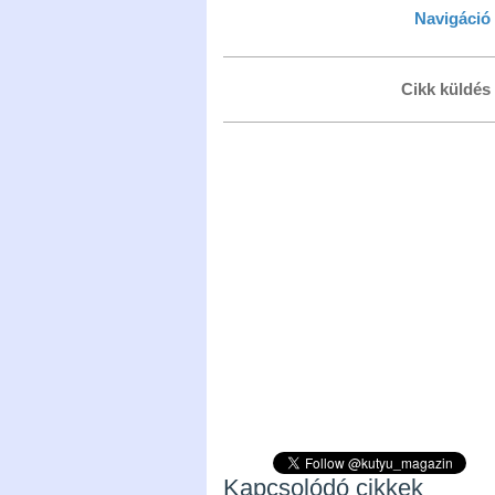
Navigáció
Cikk küldés
Kapcsolódó cikkek