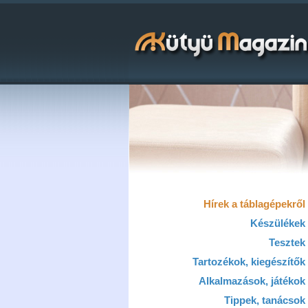
Hírek a táblagépekről
Készülékek
Tesztek
Tartozékok, kiegészítők
Alkalmazások, játékok
Tippek, tanácsok