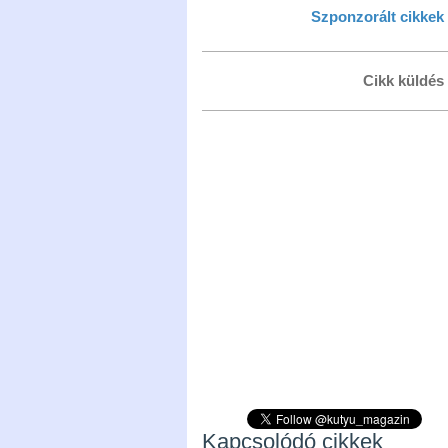
Szponzorált cikkek
Cikk küldés
Kapcsolódó cikkek