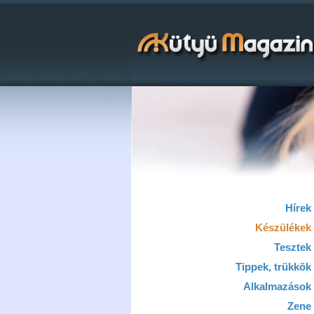
Hírek
Készülékek
Tesztek
Tippek, trükkök
Alkalmazások
Zene