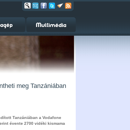
entheti meg Tanzániában
indított Tanzániában a Vodafone
zerint évente 2700 vidéki kismama