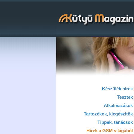
Készülék hírek
Tesztek
Alkalmazások
Tartozékok, kiegészítők
Tippek, tanácsok
Hírek a GSM világából