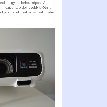
endes egy coolerhez képest. A
ár mozizunk, érdemesebb kikötni a
ól játszhatjuk csak le, szóval mindez