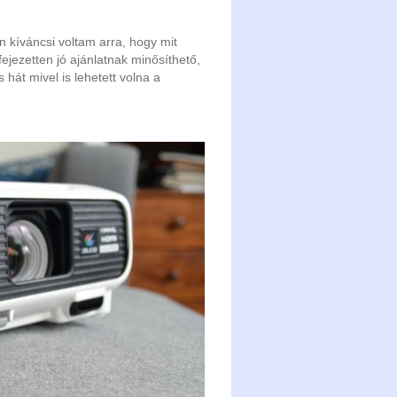
n kíváncsi voltam arra, hogy mit
ifejezetten jó ajánlatnak minősíthető,
 hát mivel is lehetett volna a