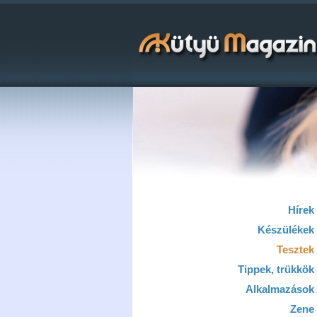
Hírek
Készülékek
Tesztek
Tippek, trükkök
Alkalmazások
Zene