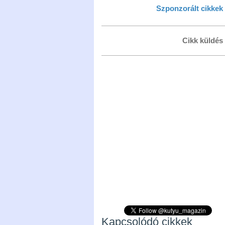
Szponzorált cikkek
Cikk küldés
Kapcsolódó cikkek