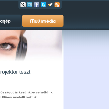
ojektor teszt
 jószágot is kezünkbe vehettünk.
-U04-es modellt vettük