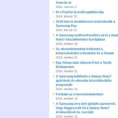
Awards-ot
2016. március 3.
Itt a PayPal új mobil applikációja
2016. február 22.
2016-ban is lendületesen terjeszkedik a
Samsung Pay
2016. február 21.
A Samsung szoftverfrissítést ad ki a Gal
Note7 készülékekhez Európában
2016. október 26.
Az okostelefonokba költözteti a
könyvvásárlást a Bookline és a Simple
2016. október 21.
Egy hónap alatt népszerű lett a Taxify
Budapesten
2016. október 21.
A Samsung leállította a Galaxy Note7
gyártását és elkezdte készülékváltás
programját
2016. október 16.
Fordulat az e-kereskedelemben
2016. október 13.
A Samsung arra kéri globális partnereit,
hogy függesszék fel a Galaxy Note7
értékesítését és cseréjét
2016. október 12.