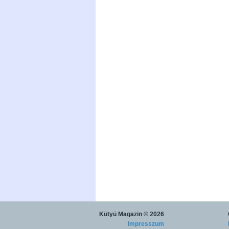
Kütyü Magazin
© 2026
Impresszum