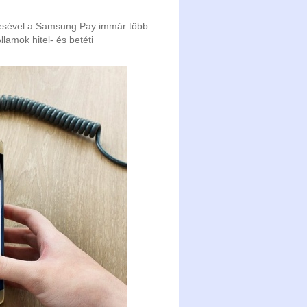
pésével a Samsung Pay immár több
lamok hitel- és betéti