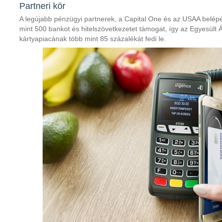
Partneri kör
A legújabb pénzügyi partnerek, a Capital One és az USAA belé
mint 500 bankot és hitelszövetkezetet támogat, így az Egyesült Ál
kártyapiacának több mint 85 százalékát fedi le.