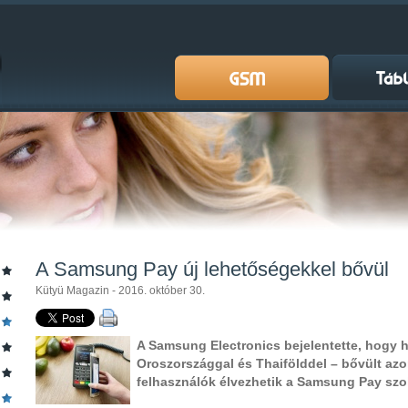
A Samsung Pay új lehetőségekkel bővül
Kütyü Magazin - 2016. október 30.
A Samsung Electronics bejelentette, hogy há
Oroszországgal és Thaifölddel – bővült azon
felhasználók élvezhetik a Samsung Pay szo