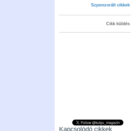
Szponzorált cikkek
Cikk küldés
Kapcsolódó cikkek