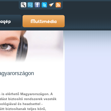
Magyarországon
 is elérhető Magyarországon. A
dást biztosító rendszerek vezeték
nológiával és headsettel -
tt biztosítanak teljes körű,