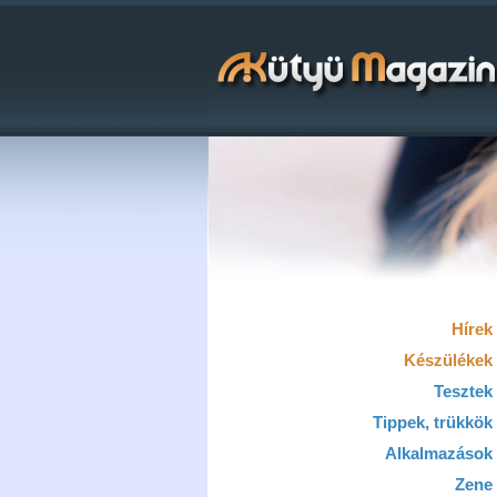
Hírek
Készülékek
Tesztek
Tippek, trükkök
Alkalmazások
Zene