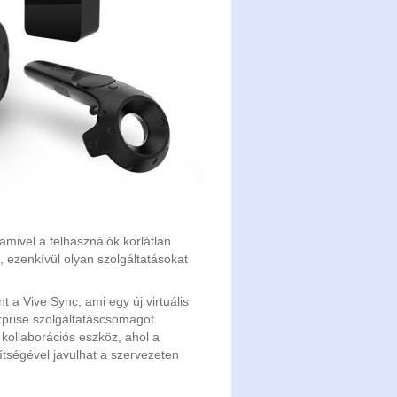
, amivel a felhasználók korlátlan
 ezenkívül olyan szolgáltatásokat
nt a Vive Sync, ami egy új virtuális
erprise szolgáltatáscsomagot
 kollaborációs eszköz, ahol a
ítségével javulhat a szervezeten