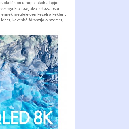
rzékelők és a napszakok alapján
yviszonyokra reagálva fokozatosan
ve ennek megfelelően kezeli a kékfény
 lehet, kevésbé fárasztja a szemet,