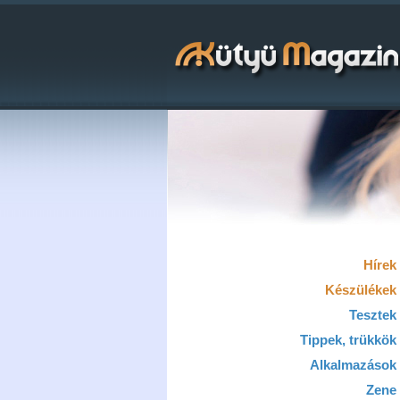
Hírek
Készülékek
Tesztek
Tippek, trükkök
Alkalmazások
Zene