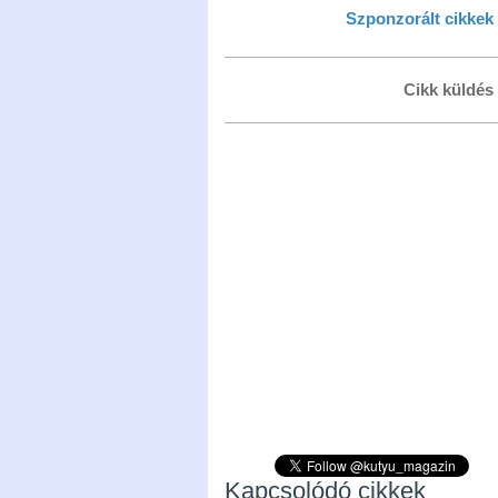
Szponzorált cikkek
Cikk küldés
Kapcsolódó cikkek