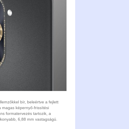
lemzőkkel bír, beleértve a fejlett
a magas képernyő-frissítési
ns formatervezés tartozik, a
konyabb, 6,88 mm vastagságú.