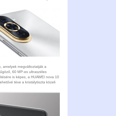
, amelyek megváltoztatják a
űgöző, 60 MP-es ultraszéles
zítésére is képes, a HUAWEI nova 10
hetővé téve a kristálytiszta közeli