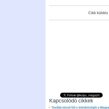
Cikk küldés
Kapcsolódó cikkek
Tovább növeli 5G-s lefedettségét a Magy