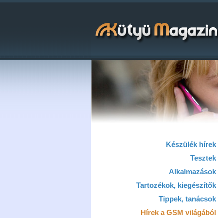
Készülék hírek
Tesztek
Alkalmazások
Tartozékok, kiegészítők
Tippek, tanácsok
Hírek a GSM világából