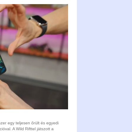
zer egy teljesen őrült és egyedi
óval. A Wild Rifttel játszott a