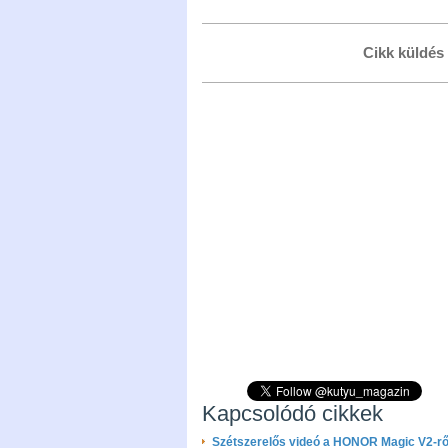
Cikk küldés
Kapcsolódó cikkek
Szétszerelős videó a HONOR Magic V2-rő