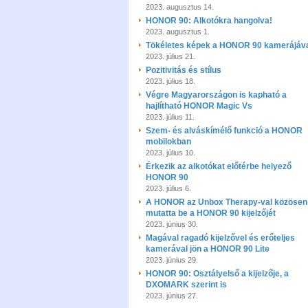
2023. augusztus 14.
HONOR 90: Alkotókra hangolva!
2023. augusztus 1.
Tökéletes képek a HONOR 90 kamerájáv
2023. július 21.
Pozitivitás és stílus
2023. július 18.
Végre Magyarországon is kapható a
hajlítható HONOR Magic Vs
2023. július 11.
Szem- és alváskímélő funkció a HONOR
mobilokban
2023. július 10.
Érkezik az alkotókat előtérbe helyező
HONOR 90
2023. július 6.
A HONOR az Unbox Therapy-val közösen
mutatta be a HONOR 90 kijelzőjét
2023. június 30.
Magával ragadó kijelzővel és erőteljes
kamerával jön a HONOR 90 Lite
2023. június 29.
HONOR 90: Osztályelső a kijelzője, a
DXOMARK szerint is
2023. június 27.